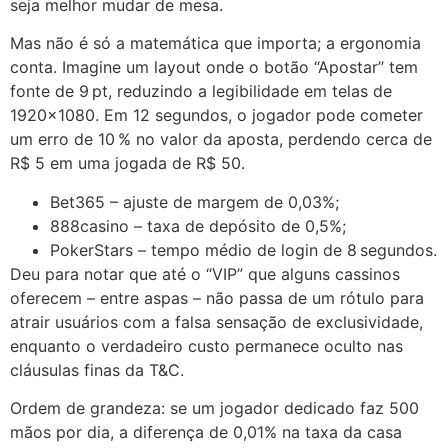
seja melhor mudar de mesa.
Mas não é só a matemática que importa; a ergonomia
conta. Imagine um layout onde o botão “Apostar” tem
fonte de 9 pt, reduzindo a legibilidade em telas de
1920×1080. Em 12 segundos, o jogador pode cometer
um erro de 10 % no valor da aposta, perdendo cerca de
R$ 5 em uma jogada de R$ 50.
Bet365 – ajuste de margem de 0,03%;
888casino – taxa de depósito de 0,5%;
PokerStars – tempo médio de login de 8 segundos.
Deu para notar que até o “VIP” que alguns cassinos
oferecem – entre aspas – não passa de um rótulo para
atrair usuários com a falsa sensação de exclusividade,
enquanto o verdadeiro custo permanece oculto nas
cláusulas finas da T&C.
Ordem de grandeza: se um jogador dedicado faz 500
mãos por dia, a diferença de 0,01% na taxa da casa