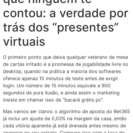
contou: a verdade por
trás dos “presentes”
virtuais
O primeiro ponto que deixa qualquer veterano de mesa
de cartas irritado é a promessa de jogabilidade livre no
desktop, quando na prática a maioria dos softwares
oferece apenas 15 minutos de teste antes de exigir
login. Um número de 15 minutos equivale a 900
segundos de pura ilusão, e ainda assim o marketing
insiste em chamar isso de “bacará grátis pc”.
Mas vamos ser claros: o algoritmo de aposta do Bet365
já inclui um ajuste de 0,03% na margem da casa, então
cada vitória aparente já está drenada antes mesmo de
aparecer no seu extrato. Compare isso com a taxa de