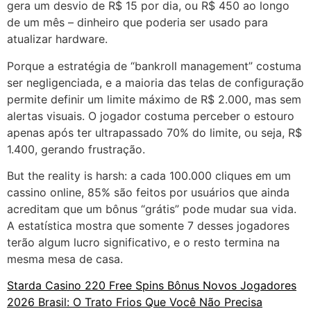
gera um desvio de R$ 15 por dia, ou R$ 450 ao longo
de um mês – dinheiro que poderia ser usado para
atualizar hardware.
Porque a estratégia de “bankroll management” costuma
ser negligenciada, e a maioria das telas de configuração
permite definir um limite máximo de R$ 2.000, mas sem
alertas visuais. O jogador costuma perceber o estouro
apenas após ter ultrapassado 70% do limite, ou seja, R$
1.400, gerando frustração.
But the reality is harsh: a cada 100.000 cliques em um
cassino online, 85% são feitos por usuários que ainda
acreditam que um bônus “grátis” pode mudar sua vida.
A estatística mostra que somente 7 desses jogadores
terão algum lucro significativo, e o resto termina na
mesma mesa de casa.
Starda Casino 220 Free Spins Bônus Novos Jogadores
2026 Brasil: O Trato Frios Que Você Não Precisa