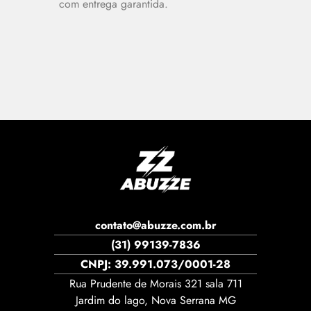
com entrega garantida.
contato@abuzze.com.br
(31) 99139-7836
CNPJ: 39.991.073/0001-28
Rua Prudente de Morais 321 sala 711
Jardim do lago, Nova Serrana MG