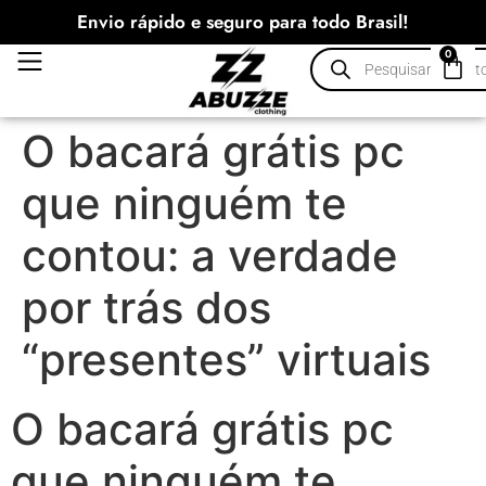
Envio rápido e seguro para todo Brasil!
0
O bacará grátis pc
que ninguém te
contou: a verdade
por trás dos
“presentes” virtuais
O bacará grátis pc
que ninguém te