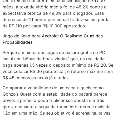
Um exemplo concreto: em uma simulação de 1.000
mãos, a taxa de vitória média foi de 48,2% contra a
expectativa teórica de 49,3% para o jogador. Essa
diferença de 1,1 ponto percentual traduz-se em perda
de R$ 110 por cada R$ 10.000 apostados.
Jogo de Keno para Android: O Realismo Cruel das
Probabilidades
Porque a maioria dos jogos de bacará grátis no PC
inclui um “bônus de boas-vindas” que, na realidade,
paga apenas 1,5 vezes o depósito mínimo de R$ 20. Se
você colocar R$ 30 para testar, o retorno máximo será
R$ 45, menos as taxas já citadas.
Comparar a volatilidade de um caça-níqueis como
Gonzo’s Quest com a estabilidade do bacará parece
óbvio: a primeira pode triplicar sua aposta em três
giros, enquanto a segunda raramente oferece mais de
1,2x em uma mão. Se seu objetivo é adrenalina, talvez