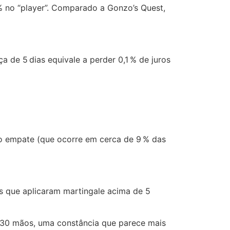
 % no “player”. Comparado a Gonzo’s Quest,
a de 5 dias equivale a perder 0,1 % de juros
co empate (que ocorre em cerca de 9 % das
s que aplicaram martingale acima de 5
 30 mãos, uma constância que parece mais