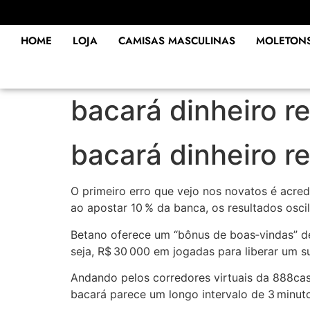
HOME
LOJA
CAMISAS MASCULINAS
MOLETON
bacará dinheiro r
bacará dinheiro r
O primeiro erro que vejo nos novatos é acredi
ao apostar 10 % da banca, os resultados osci
Betano oferece um “bônus de boas‑vindas” de 
seja, R$ 30 000 em jogadas para liberar um 
Andando pelos corredores virtuais da 888cas
bacará parece um longo intervalo de 3 minut