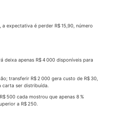
 a expectativa é perder R$ 15,90, número
rá deixa apenas R$ 4 000 disponíveis para
ão; transferir R$ 2 000 gera custo de R$ 30,
arta ser distribuída.
de R$ 500 cada mostrou que apenas 8 %
perior a R$ 250.