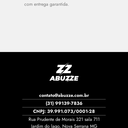
com entrega garantida.
contato@abuzze.com.br
(31) 99139-7836
CNPJ: 39.991.073/0001-28
Rua Prudente de Morais 321 sala 711
Jardim do lago, Nova Serrana MG