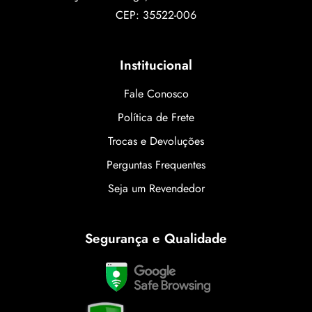
CEP: 35522-006
Institucional
Fale Conosco
Política de Frete
Trocas e Devoluções
Perguntas Frequentes
Seja um Revendedor
Segurança e Qualidade