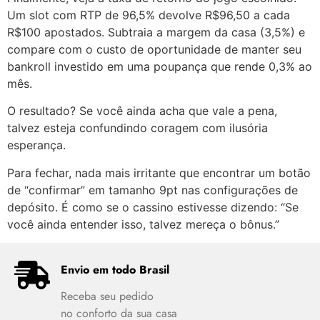
Um slot com RTP de 96,5% devolve R$96,50 a cada
R$100 apostados. Subtraia a margem da casa (3,5%) e
compare com o custo de oportunidade de manter seu
bankroll investido em uma poupança que rende 0,3% ao
mês.
O resultado? Se você ainda acha que vale a pena,
talvez esteja confundindo coragem com ilusória
esperança.
Para fechar, nada mais irritante que encontrar um botão
de “confirmar” em tamanho 9pt nas configurações de
depósito. É como se o cassino estivesse dizendo: “Se
você ainda entender isso, talvez mereça o bônus.”
Envio em todo Brasil
Receba seu pedido
no conforto da sua casa