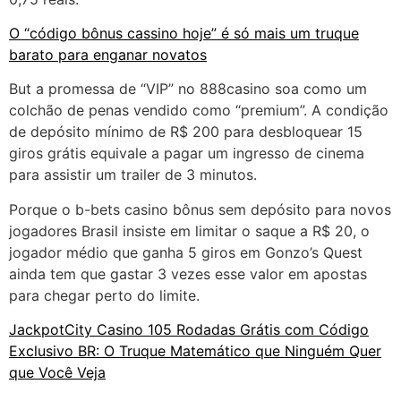
O “código bônus cassino hoje” é só mais um truque
barato para enganar novatos
But a promessa de “VIP” no 888casino soa como um
colchão de penas vendido como “premium”. A condição
de depósito mínimo de R$ 200 para desbloquear 15
giros grátis equivale a pagar um ingresso de cinema
para assistir um trailer de 3 minutos.
Porque o b-bets casino bônus sem depósito para novos
jogadores Brasil insiste em limitar o saque a R$ 20, o
jogador médio que ganha 5 giros em Gonzo’s Quest
ainda tem que gastar 3 vezes esse valor em apostas
para chegar perto do limite.
JackpotCity Casino 105 Rodadas Grátis com Código
Exclusivo BR: O Truque Matemático que Ninguém Quer
que Você Veja