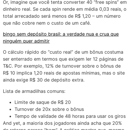
Or, imagine que você tenta converter 40 “free spins” em
dinheiro real. Se cada spin rende em média 0,03 reais, o
total arrecadado será menos de R$ 1,20 – um número
que não cobre nem o custo de um café.
bingo sem depósito brasil: a verdade nua e crua que
ninguém quer admitir
O cálculo rápido do “custo real” de um bônus costuma
ser enterrado em termos que exigem ler 12 páginas de
T&C. Por exemplo, 12% de turnover sobre o bônus de
R$ 10 implica 1,20 reais de apostas mínimas, mas o site
ainda exige R$ 30 de depósito extra.
Lista de armadilhas comuns:
Limite de saque de R$ 20
Turnover de 20x sobre o bônus
Tempo de validade de 48 horas para usar os giros
And yet, a maioria dos jogadores ainda acha que 20%