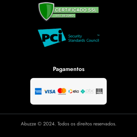
Pagamentos
Abuzze © 2024. Todos os direitos reservados.