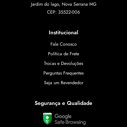
Jardim do lago, Nova Serrana MG
CEP: 35522-006
Institucional
Fale Conosco
Política de Frete
Trocas e Devoluções
Perguntas Frequentes
Seja um Revendedor
Segurança e Qualidade