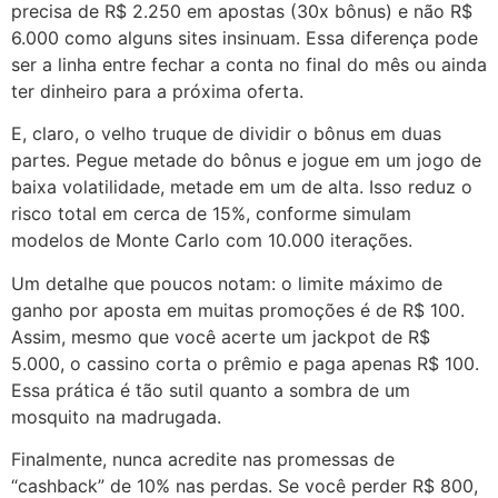
precisa de R$ 2.250 em apostas (30x bônus) e não R$
6.000 como alguns sites insinuam. Essa diferença pode
ser a linha entre fechar a conta no final do mês ou ainda
ter dinheiro para a próxima oferta.
E, claro, o velho truque de dividir o bônus em duas
partes. Pegue metade do bônus e jogue em um jogo de
baixa volatilidade, metade em um de alta. Isso reduz o
risco total em cerca de 15%, conforme simulam
modelos de Monte Carlo com 10.000 iterações.
Um detalhe que poucos notam: o limite máximo de
ganho por aposta em muitas promoções é de R$ 100.
Assim, mesmo que você acerte um jackpot de R$
5.000, o cassino corta o prêmio e paga apenas R$ 100.
Essa prática é tão sutil quanto a sombra de um
mosquito na madrugada.
Finalmente, nunca acredite nas promessas de
“cashback” de 10% nas perdas. Se você perder R$ 800,