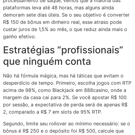
processamento de saque, vemos que a maioria das
plataformas leva até 48 horas, mas alguns ainda
demoram sete dias úteis. Se o seu objetivo é converter
R$ 150 de bônus em dinheiro real, esse atraso pode
custar juros de 1,5% ao mês, o que reduz ainda mais o
ganho efetivo.
Estratégias “profissionais”
que ninguém conta
Não há fórmula mágica, mas há táticas que evitam o
desperdício de tempo. Primeiro, escolha jogos com RTP
acima de 98%, como Blackjack em 888casino, onde a
margem da casa cai para 2%. Se você apostar R$ 100
por sessão, a expectativa de perda será de apenas R$
2, comparado a R$ 7 em slots de 95% RTP.
Segundo, limite seu rollover ao mínimo necessário: se o
bônus é R$ 250 e o depósito foi R$ 500, calcule que