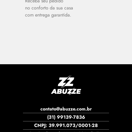
Receba seu pedido
no conforto da sua casa
com entrega garantida.
contato@abuzze.com.br
(31) 99139-7836
CNPJ: 39.991.073/0001-28