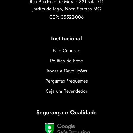
Rua Prudente de Morais 321 sala 711
Jardim do lago, Nova Serrana MG
CEP: 35522-006
Institucional
Fale Conosco
Política de Frete
Trocas e Devoluções
Perguntas Frequentes
Seja um Revendedor
Segurança e Qualidade