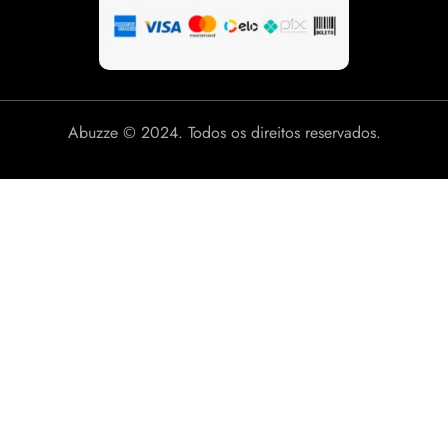
Abuzze © 2024. Todos os direitos reservados.