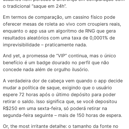
o tradicional “saque em 24h”.
Em termos de comparação, um cassino físico pode
oferecer mesas de roleta ao vivo com croupiers reais,
enquanto o app usa um algoritmo de RNG que gera
resultados aleatórios com uma taxa de 0,0001% de
imprevisibilidade – praticamente nada.
And yet, a promessa de “VIP” continua, mas o único
benefício é um badge dourado no perfil que não
concede nada além de orgulho ilusório.
A verdadeira dor de cabeça vem quando o app decide
mudar a política de saque, exigindo que o usuário
espere 72 horas após o último depósito para poder
retirar o saldo. Isso significa que, se você depositou
R$250 em uma sexta-feira, só poderá retirar na
segunda-feira seguinte – mais de 150 horas de espera.
Or, the most irritante detalhe: o tamanho da fonte no