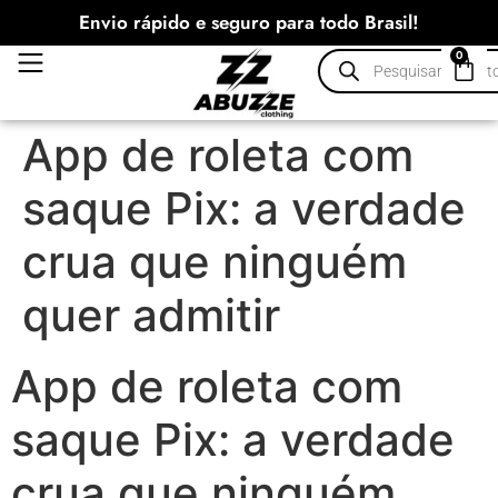
Envio rápido e seguro para todo Brasil!
0
App de roleta com
saque Pix: a verdade
crua que ninguém
quer admitir
App de roleta com
saque Pix: a verdade
crua que ninguém