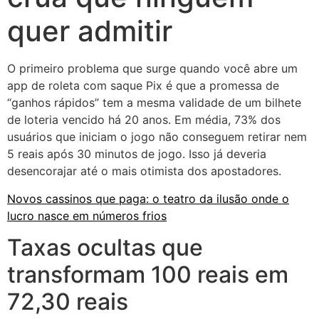
quer admitir
O primeiro problema que surge quando você abre um
app de roleta com saque Pix é que a promessa de
“ganhos rápidos” tem a mesma validade de um bilhete
de loteria vencido há 20 anos. Em média, 73% dos
usuários que iniciam o jogo não conseguem retirar nem
5 reais após 30 minutos de jogo. Isso já deveria
desencorajar até o mais otimista dos apostadores.
Novos cassinos que paga: o teatro da ilusão onde o
lucro nasce em números frios
Taxas ocultas que
transformam 100 reais em
72,30 reais