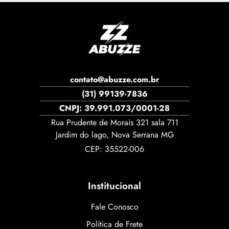
contato@abuzze.com.br
(31) 99139-7836
CNPJ: 39.991.073/0001-28
Rua Prudente de Morais 321 sala 711
Jardim do lago, Nova Serrana MG
CEP: 35522-006
Institucional
Fale Conosco
Política de Frete