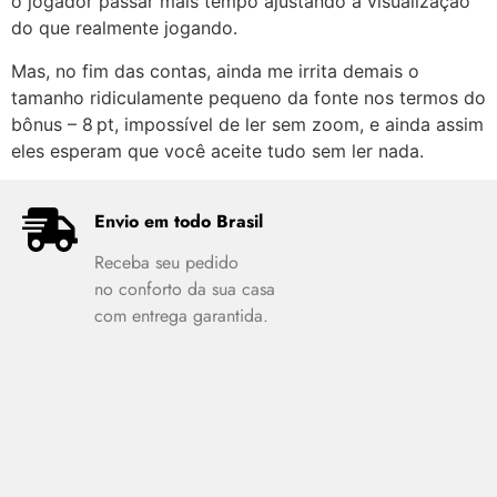
o jogador passar mais tempo ajustando a visualização
do que realmente jogando.
Mas, no fim das contas, ainda me irrita demais o
tamanho ridiculamente pequeno da fonte nos termos do
bônus – 8 pt, impossível de ler sem zoom, e ainda assim
eles esperam que você aceite tudo sem ler nada.
Envio em todo Brasil
Receba seu pedido
no conforto da sua casa
com entrega garantida.