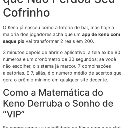
Cofrinho
O Keno já nasceu como a loteria de bar, mas hoje a
maioria dos jogadores acha que um
app de keno com
saque pix
vai transformar 2 reais em 200.
3 minutos depois de abrir o aplicativo, a tela exibe 80
números e um cronômetro de 30 segundos; se você
não escolher, o sistema já marcou 7 combinações
aleatórias. E 7, aliás, é o número médio de acertos que
gera o prêmio mínimo em qualquer site decente.
Como a Matemática do
Keno Derruba o Sonho de
“VIP”
Se compararmos a volatilidade do Keno com a do slot