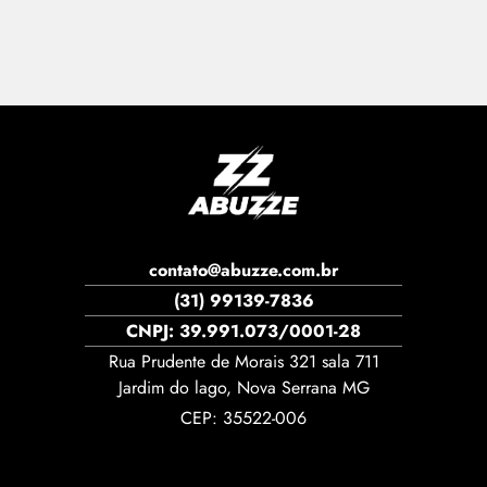
contato@abuzze.com.br
(31) 99139-7836
CNPJ: 39.991.073/0001-28
Rua Prudente de Morais 321 sala 711
Jardim do lago, Nova Serrana MG
CEP: 35522-006