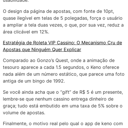
usabilidade.
O design da página de apostas, com fonte de 10pt,
quase ilegível em telas de 5 polegadas, força o usuário
a ampliar a tela duas vezes, o que, por sua vez, reduz a
área clicável em 12%.
Estratégia de Roleta VIP Cassino: O Mecanismo Cru de
Apostas que Ninguém Quer Explicar
Comparado ao Gonzo’s Quest, onde a animação de
tesouro aparece a cada 1.5 segundos, o Keno oferece
nada além de um número estático, que parece uma foto
antiga de um bingo de 1992.
Se você ainda acha que o “gift” de R$ 5 é um presente,
lembre‑se que nenhum cassino entrega dinheiro de
graça; tudo está embutido em uma taxa de 5% sobre o
volume de apostas.
Finalmente, o motivo real pelo qual o app de keno com