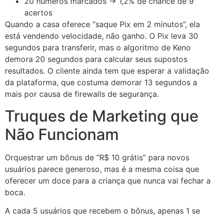
20 números marcados → 1,2% de chance de 9
acertos
Quando a casa oferece “saque Pix em 2 minutos”, ela
está vendendo velocidade, não ganho. O Pix leva 30
segundos para transferir, mas o algoritmo de Keno
demora 20 segundos para calcular seus supostos
resultados. O cliente ainda tem que esperar a validação
da plataforma, que costuma demorar 13 segundos a
mais por causa de firewalls de segurança.
Truques de Marketing que
Não Funcionam
Orquestrar um bônus de “R$ 10 grátis” para novos
usuários parece generoso, mas é a mesma coisa que
oferecer um doce para a criança que nunca vai fechar a
boca.
A cada 5 usuários que recebem o bônus, apenas 1 se