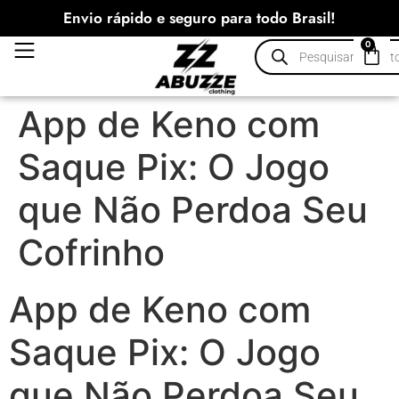
Envio rápido e seguro para todo Brasil!
0
App de Keno com
Saque Pix: O Jogo
que Não Perdoa Seu
Cofrinho
App de Keno com
Saque Pix: O Jogo
que Não Perdoa Seu