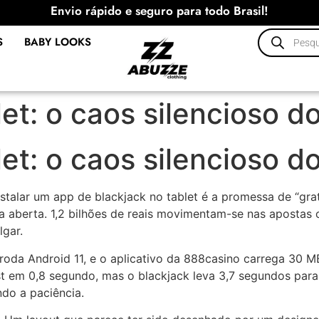
Envio rápido e seguro para todo Brasil!
S
BABY LOOKS
et: o caos silencioso do
et: o caos silencioso do
talar um app de blackjack no tablet é a promessa de “gratu
ta aberta. 1,2 bilhões de reais movimentam-se nas apostas 
lgar.
, roda Android 11, e o aplicativo da 888casino carrega 30
t em 0,8 segundo, mas o blackjack leva 3,7 segundos para 
ndo a paciência.