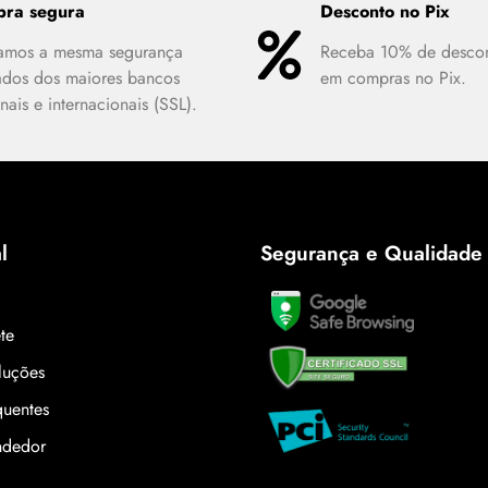
ra segura
Desconto no Pix
zamos a mesma segurança
Receba 10% de desco
ados dos maiores bancos
em compras no Pix.
nais e internacionais (SSL).
l
Segurança e Qualidade
ete
luções
quentes
ndedor