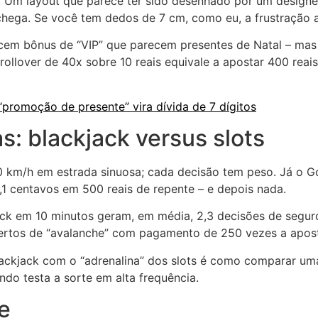
. Um layout que parece ter sido desenhado por um designe
 chega. Se você tem dedos de 7 cm, como eu, a frustração
ecem bônus de “VIP” que parecem presentes de Natal – mas
 rollover de 40x sobre 10 reais equivale a apostar 400 reais
 “promoção de presente” vira dívida de 7 dígitos
 blackjack versus slots
 km/h em estrada sinuosa; cada decisão tem peso. Já o Go
,1 centavos em 500 reais de repente – e depois nada.
jack em 10 minutos geram, em média, 2,3 decisões de segur
ertos de “avalanche” com pagamento de 250 vezes a aposta
blackjack com o “adrenalina” dos slots é como comparar u
undo testa a sorte em alta frequência.
e