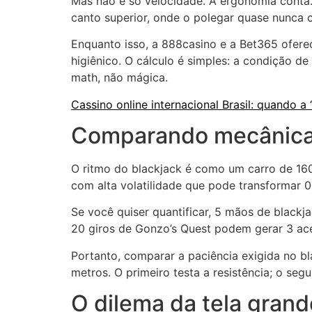
Mas não é só velocidade. A ergonomia conta
canto superior, onde o polegar quase nunca
Enquanto isso, a 888casino e a Bet365 ofer
higiênico. O cálculo é simples: a condição de
math, não mágica.
Cassino online internacional Brasil: quando a
Comparando mecânicas:
O ritmo do blackjack é como um carro de 160
com alta volatilidade que pode transformar 0
Se você quiser quantificar, 5 mãos de black
20 giros de Gonzo’s Quest podem gerar 3 ac
Portanto, comparar a paciência exigida no 
metros. O primeiro testa a resistência; o seg
O dilema da tela grand