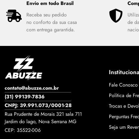
Envio em todo Brasil
Comp
Receba seu pedido
Utili
no conforto da sua casa
de d
com entrega garantida.
nacio
Instituciona
Fale Conosco
contato@abuzze.com.br
Política de Fr
(31) 99139-7836
CNPJ: 39.991.073/0001-28
Trocas e Devo
Rua Prudente de Morais 321 sala 711
Perguntas Fre
Jardim do lago, Nova Serrana MG
Seja um Reve
CEP: 35522-006