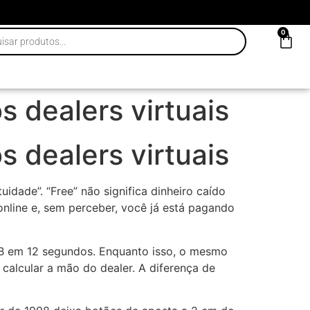
0
s dealers virtuais
s dealers virtuais
idade”. “Free” não significa dinheiro caído
online e, sem perceber, você já está pagando
 MB em 12 segundos. Enquanto isso, o mesmo
calcular a mão do dealer. A diferença de