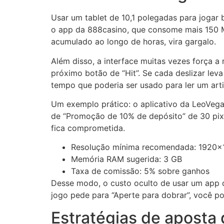
Usar um tablet de 10,1 polegadas para jogar
o app da 888casino, que consome mais 150 M
acumulado ao longo de horas, vira gargalo.
Além disso, a interface muitas vezes força a 
próximo botão de “Hit”. Se cada deslizar l
tempo que poderia ser usado para ler um art
Um exemplo prático: o aplicativo da LeoVega
de “Promoção de 10% de depósito” de 30 pixel
fica comprometida.
Resolução mínima recomendada: 1920×
Memória RAM sugerida: 3 GB
Taxa de comissão: 5% sobre ganhos
Desse modo, o custo oculto de usar um app 
jogo pede para “Aperte para dobrar”, você po
Estratégias de aposta