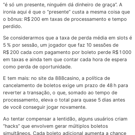
“é só um presente, ninguém dá dinheiro de graça”. A
ironia aqui é que o “presente” custa a mesma coisa que
o bônus: R$ 200 em taxas de processamento e tempo
perdido.
Se considerarmos que a taxa de perda média em slots é
5 % por sessão, um jogador que faz 10 sessões de
R$ 200 cada com pagamento por boleto perde R$ 1 000
em taxas e ainda tem que contar cada hora de espera
como perda de oportunidade.
E tem mais: no site da 888casino, a política de
cancelamento de boletos exige um prazo de 48 h para
reverter a transação, o que, somado ao tempo de
processamento, eleva o total para quase 5 dias antes
de você conseguir jogar novamente.
Ao tentar compensar a lentidão, alguns usuários criam
“hacks” que envolvem gerar múltiplos boletos
simultâneos. Cada boleto adicional aumenta a chance