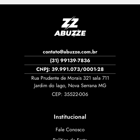
contato@abuzze.com.br
(31) 99139-7836
CNPJ: 39.991.073/0001-28
Rua Prudente de Morais 321 sala 711
Jardim do lago, Nova Serrana MG
CEP: 35522-006
Institucional
Fale Conosco