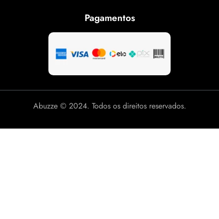
Pagamentos
Abuzze © 2024. Todos os direitos reservados.