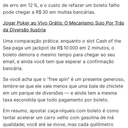
de erro em 12 %, e o custo de refazer um boleto falho
pode chegar a R$ 30 em multas bancárias.
Jogar Poker ao Vivo Grátis: O Mecanismo Sujo Por Trás
da Diversão Ilusória
Uma comparação prática: enquanto o slot Cash of the
Sea paga um jackpot de R$ 10 000 em 2 minutos, o
boleto demora o mesmo tempo para chegar ao seu
email, e ainda você tem que esperar a confirmação
bancária.
Se você acha que o “free spin” é um presente generoso,
lembre‑se que ele vale menos que uma bala de chiclete
em um parque de diversões — e ainda tem a mesma
taxa escondida que todo pagamento por boleto.
Em resumo, apostar caça‑níqueis com boleto é como
tentar acelerar um carro velho com gasolina de má
qualidade; você até se move, mas cada quilômetro