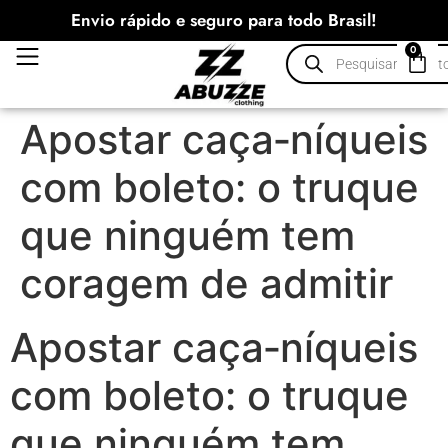
Envio rápido e seguro para todo Brasil!
0
Apostar caça‑níqueis
com boleto: o truque
que ninguém tem
coragem de admitir
Apostar caça‑níqueis
com boleto: o truque
que ninguém tem