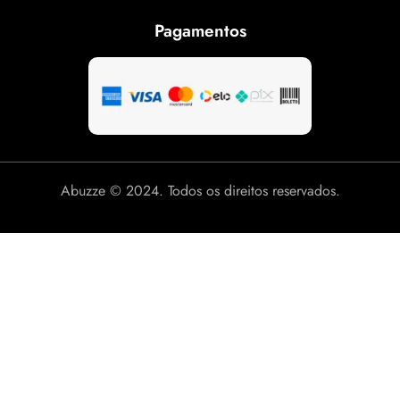
Pagamentos
Abuzze © 2024. Todos os direitos reservados.