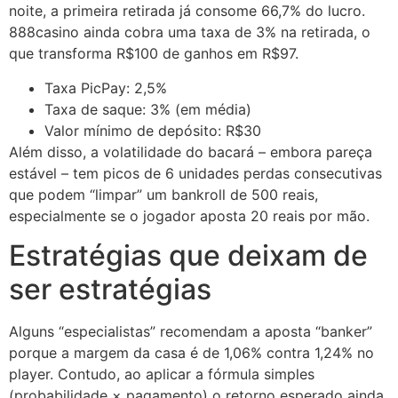
noite, a primeira retirada já consome 66,7% do lucro.
888casino ainda cobra uma taxa de 3% na retirada, o
que transforma R$100 de ganhos em R$97.
Taxa PicPay: 2,5%
Taxa de saque: 3% (em média)
Valor mínimo de depósito: R$30
Além disso, a volatilidade do bacará – embora pareça
estável – tem picos de 6 unidades perdas consecutivas
que podem “limpar” um bankroll de 500 reais,
especialmente se o jogador aposta 20 reais por mão.
Estratégias que deixam de
ser estratégias
Alguns “especialistas” recomendam a aposta “banker”
porque a margem da casa é de 1,06% contra 1,24% no
player. Contudo, ao aplicar a fórmula simples
(probabilidade × pagamento) o retorno esperado ainda