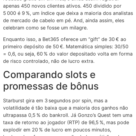
apenas 450 novos clientes ativos. 450 dividido por
5 000 é 9 %, um índice que deixa a maioria dos analistas
de mercado de cabelo em pé. And, ainda assim, eles
celebram como se fosse um milagre.
Enquanto isso, a Bet365 oferece um “gift” de 30 € ao
primeiro depósito de 50 €. Matemática simples: 30/50
= 0,6, ou seja, 60 % do valor depositado volta em forma
de risco controlado, não de lucro extra.
Comparando slots e
promessas de bônus
Starburst gira em 3 segundos por spin, mas a
volatilidade é tão baixa que a maioria dos ganhos não
ultrapassa 0,5 % do bankroll. Já Gonzo’s Quest tem uma
taxa de retorno ao jogador (RTP) de 96,5 %, mas pode
explodir em 20 % de lucro em poucos minutos,