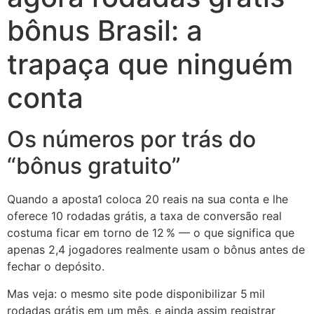
bônus Brasil: a
trapaça que ninguém
conta
Os números por trás do
“bônus gratuito”
Quando a aposta1 coloca 20 reais na sua conta e lhe
oferece 10 rodadas grátis, a taxa de conversão real
costuma ficar em torno de 12 % — o que significa que
apenas 2,4 jogadores realmente usam o bônus antes de
fechar o depósito.
Mas veja: o mesmo site pode disponibilizar 5 mil
rodadas grátis em um mês, e ainda assim registrar