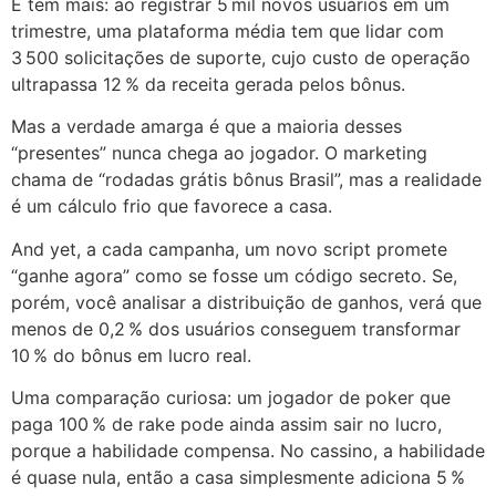
E tem mais: ao registrar 5 mil novos usuários em um
trimestre, uma plataforma média tem que lidar com
3 500 solicitações de suporte, cujo custo de operação
ultrapassa 12 % da receita gerada pelos bônus.
Mas a verdade amarga é que a maioria desses
“presentes” nunca chega ao jogador. O marketing
chama de “rodadas grátis bônus Brasil”, mas a realidade
é um cálculo frio que favorece a casa.
And yet, a cada campanha, um novo script promete
“ganhe agora” como se fosse um código secreto. Se,
porém, você analisar a distribuição de ganhos, verá que
menos de 0,2 % dos usuários conseguem transformar
10 % do bônus em lucro real.
Uma comparação curiosa: um jogador de poker que
paga 100 % de rake pode ainda assim sair no lucro,
porque a habilidade compensa. No cassino, a habilidade
é quase nula, então a casa simplesmente adiciona 5 %