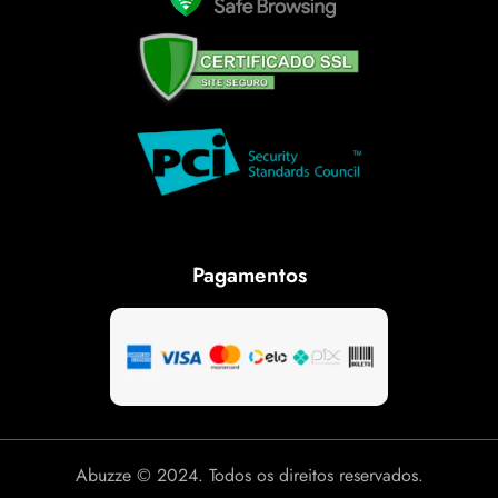
Pagamentos
Abuzze © 2024. Todos os direitos reservados.