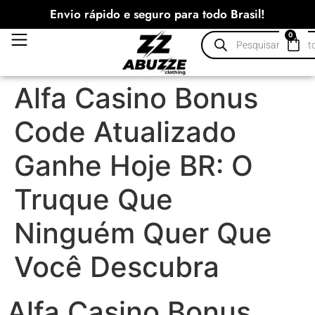
Envio rápido e seguro para todo Brasil!
0
Alfa Casino Bonus
Code Atualizado
Ganhe Hoje BR: O
Truque Que
Ninguém Quer Que
Você Descubra
Alfa Casino Bonus