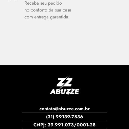
Receba seu pedido
no conforto da sua casa
com entrega garantida.
contato@abuzze.com.br
(31) 99139-7836
CNPJ: 39.991.073/0001-28