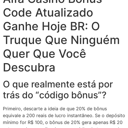
Code Atualizado
Ganhe Hoje BR: O
Truque Que Ninguém
Quer Que Você
Descubra
O que realmente está por
trás do “código bônus”?
Primeiro, descarte a ideia de que 20% de bônus
equivale a 200 reais de lucro instantâneo. Se o depósito
mínimo for R$ 100, o bônus de 20% gera apenas R$ 20