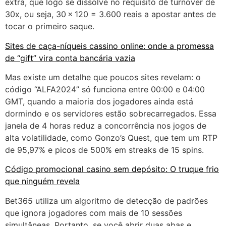
extra, que logo se dissolve no requisito de turnover de
30x, ou seja, 30 × 120 = 3.600 reais a apostar antes de
tocar o primeiro saque.
Sites de caça-níqueis cassino online: onde a promessa
de “gift” vira conta bancária vazia
Mas existe um detalhe que poucos sites revelam: o
código “ALFA2024” só funciona entre 00:00 e 04:00
GMT, quando a maioria dos jogadores ainda está
dormindo e os servidores estão sobrecarregados. Essa
janela de 4 horas reduz a concorrência nos jogos de
alta volatilidade, como Gonzo’s Quest, que tem um RTP
de 95,97% e picos de 500% em streaks de 15 spins.
Código promocional casino sem depósito: O truque frio
que ninguém revela
Bet365 utiliza um algoritmo de detecção de padrões
que ignora jogadores com mais de 10 sessões
simultâneas. Portanto, se você abrir duas abas e