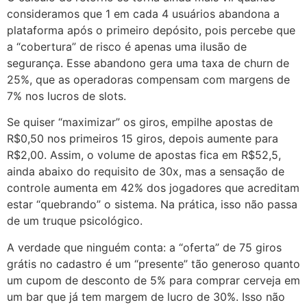
consideramos que 1 em cada 4 usuários abandona a
plataforma após o primeiro depósito, pois percebe que
a “cobertura” de risco é apenas uma ilusão de
segurança. Esse abandono gera uma taxa de churn de
25%, que as operadoras compensam com margens de
7% nos lucros de slots.
Se quiser “maximizar” os giros, empilhe apostas de
R$0,50 nos primeiros 15 giros, depois aumente para
R$2,00. Assim, o volume de apostas fica em R$52,5,
ainda abaixo do requisito de 30x, mas a sensação de
controle aumenta em 42% dos jogadores que acreditam
estar “quebrando” o sistema. Na prática, isso não passa
de um truque psicológico.
A verdade que ninguém conta: a “oferta” de 75 giros
grátis no cadastro é um “presente” tão generoso quanto
um cupom de desconto de 5% para comprar cerveja em
um bar que já tem margem de lucro de 30%. Isso não