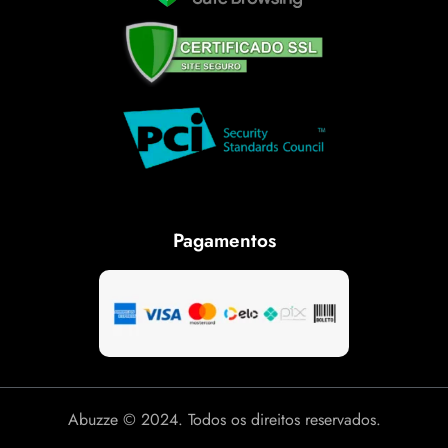
Pagamentos
Abuzze © 2024. Todos os direitos reservados.