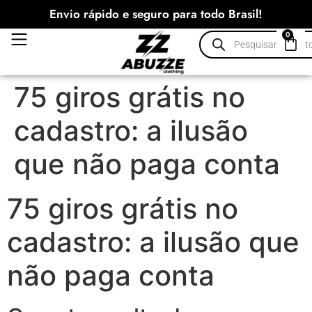
Envio rápido e seguro para todo Brasil!
0
75 giros grátis no
cadastro: a ilusão
que não paga conta
75 giros grátis no
cadastro: a ilusão que
não paga conta