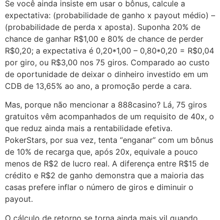
Se você ainda insiste em usar o bônus, calcule a
expectativa: (probabilidade de ganho x payout médio) –
(probabilidade de perda x aposta). Suponha 20% de
chance de ganhar R$1,00 e 80% de chance de perder
R$0,20; a expectativa é 0,20*1,00 – 0,80*0,20 = R$0,04
por giro, ou R$3,00 nos 75 giros. Comparado ao custo
de oportunidade de deixar o dinheiro investido em um
CDB de 13,65% ao ano, a promoção perde a cara.
Mas, porque não mencionar a 888casino? Lá, 75 giros
gratuitos vêm acompanhados de um requisito de 40x, o
que reduz ainda mais a rentabilidade efetiva.
PokerStars, por sua vez, tenta “enganar” com um bônus
de 10% de recarga que, após 20x, equivale a pouco
menos de R$2 de lucro real. A diferença entre R$15 de
crédito e R$2 de ganho demonstra que a maioria das
casas prefere inflar o número de giros e diminuir o
payout.
O cálculo de retorno se torna ainda mais vil quando