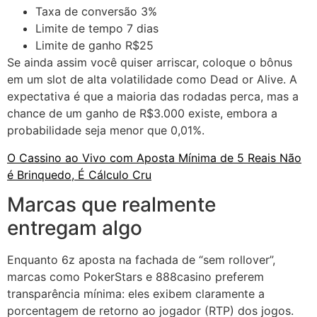
Taxa de conversão 3%
Limite de tempo 7 dias
Limite de ganho R$25
Se ainda assim você quiser arriscar, coloque o bônus
em um slot de alta volatilidade como Dead or Alive. A
expectativa é que a maioria das rodadas perca, mas a
chance de um ganho de R$3.000 existe, embora a
probabilidade seja menor que 0,01%.
O Cassino ao Vivo com Aposta Mínima de 5 Reais Não
é Brinquedo, É Cálculo Cru
Marcas que realmente
entregam algo
Enquanto 6z aposta na fachada de “sem rollover”,
marcas como PokerStars e 888casino preferem
transparência mínima: eles exibem claramente a
porcentagem de retorno ao jogador (RTP) dos jogos.