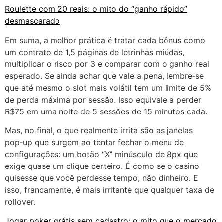
Roulette com 20 reais: o mito do “ganho rápido”
desmascarado
Em suma, a melhor prática é tratar cada bônus como
um contrato de 1,5 páginas de letrinhas miúdas,
multiplicar o risco por 3 e comparar com o ganho real
esperado. Se ainda achar que vale a pena, lembre‑se
que até mesmo o slot mais volátil tem um limite de 5%
de perda máxima por sessão. Isso equivale a perder
R$75 em uma noite de 5 sessões de 15 minutos cada.
Mas, no final, o que realmente irrita são as janelas
pop‑up que surgem ao tentar fechar o menu de
configurações: um botão “X” minúsculo de 8px que
exige quase um clique certeiro. É como se o casino
quisesse que você perdesse tempo, não dinheiro. E
isso, francamente, é mais irritante que qualquer taxa de
rollover.
Jogar poker grátis sem cadastro: o mito que o mercado