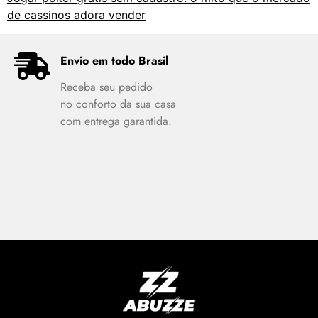
de cassinos adora vender
Envio em todo Brasil
Receba seu pedido
no conforto da sua casa
com entrega garantida.