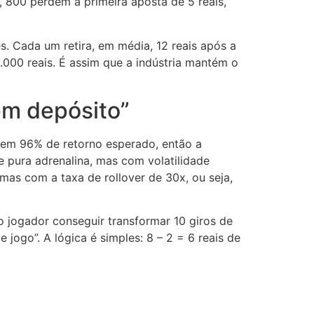
 800 perdem a primeira aposta de 5 reais,
s. Cada um retira, em média, 12 reais após a
.000 reais. É assim que a indústria mantém o
em depósito”
 tem 96% de retorno esperado, então a
e pura adrenalina, mas com volatilidade
as com a taxa de rollover de 30x, ou seja,
o jogador conseguir transformar 10 giros de
jogo”. A lógica é simples: 8 – 2 = 6 reais de