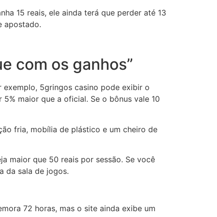
ha 15 reais, ele ainda terá que perder até 13
e apostado.
que com os ganhos”
 exemplo, 5gringos casino pode exibir o
 5% maior que a oficial. Se o bônus vale 10
o fria, mobília de plástico e um cheiro de
a maior que 50 reais por sessão. Se você
 da sala de jogos.
demora 72 horas, mas o site ainda exibe um