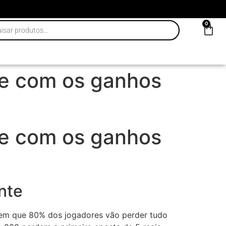
0
ue com os ganhos
ue com os ganhos
nte
umem que 80% dos jogadores vão perder tudo