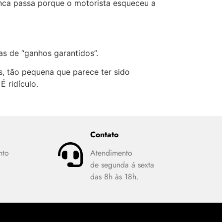
nca passa porque o motorista esqueceu a
as de “ganhos garantidos”.
, tão pequena que parece ter sido
 ridículo.
Contato
nto
Atendimento
de segunda á sexta
das 8h às 18h.