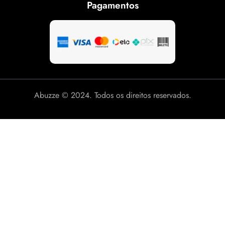
Pagamentos
Abuzze © 2024. Todos os direitos reservados.