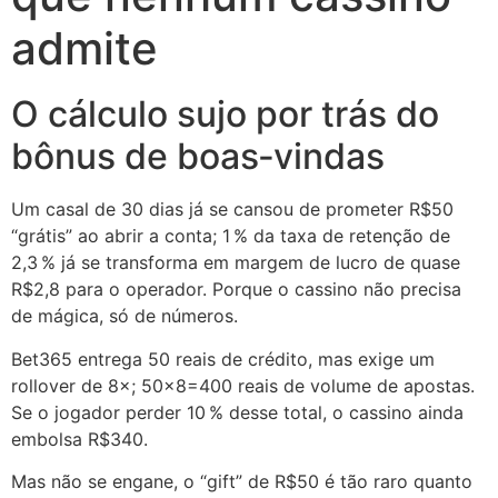
admite
O cálculo sujo por trás do
bônus de boas‑vindas
Um casal de 30 dias já se cansou de prometer R$50
“grátis” ao abrir a conta; 1 % da taxa de retenção de
2,3 % já se transforma em margem de lucro de quase
R$2,8 para o operador. Porque o cassino não precisa
de mágica, só de números.
Bet365 entrega 50 reais de crédito, mas exige um
rollover de 8×; 50×8=400 reais de volume de apostas.
Se o jogador perder 10 % desse total, o cassino ainda
embolsa R$340.
Mas não se engane, o “gift” de R$50 é tão raro quanto