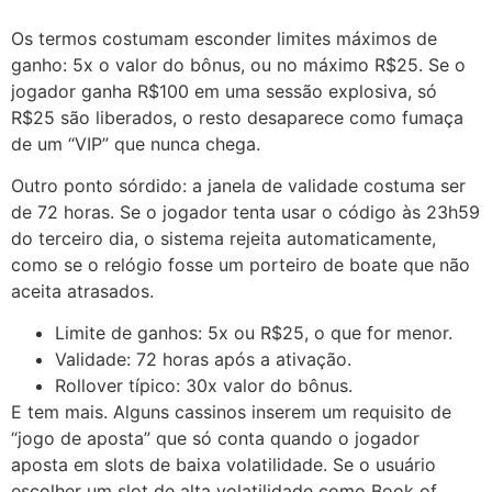
Os termos costumam esconder limites máximos de
ganho: 5x o valor do bônus, ou no máximo R$25. Se o
jogador ganha R$100 em uma sessão explosiva, só
R$25 são liberados, o resto desaparece como fumaça
de um “VIP” que nunca chega.
Outro ponto sórdido: a janela de validade costuma ser
de 72 horas. Se o jogador tenta usar o código às 23h59
do terceiro dia, o sistema rejeita automaticamente,
como se o relógio fosse um porteiro de boate que não
aceita atrasados.
Limite de ganhos: 5x ou R$25, o que for menor.
Validade: 72 horas após a ativação.
Rollover típico: 30x valor do bônus.
E tem mais. Alguns cassinos inserem um requisito de
“jogo de aposta” que só conta quando o jogador
aposta em slots de baixa volatilidade. Se o usuário
escolher um slot de alta volatilidade como Book of