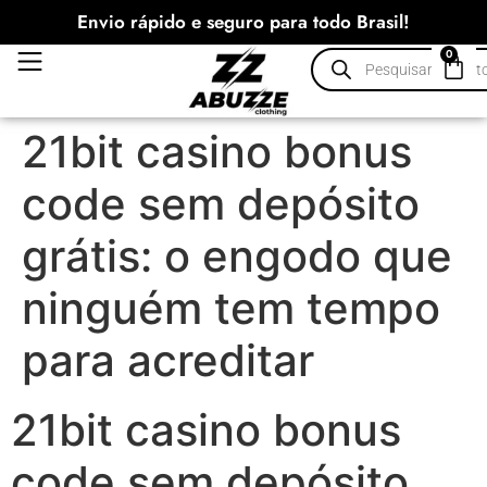
Envio rápido e seguro para todo Brasil!
0
21bit casino bonus
code sem depósito
grátis: o engodo que
ninguém tem tempo
para acreditar
21bit casino bonus
code sem depósito