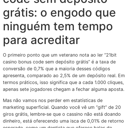
grátis: o engodo que
ninguém tem tempo
para acreditar
O primeiro ponto que um veterano nota ao ler “21bit
casino bonus code sem depósito grátis” é a taxa de
conversão de 0,7% que a maioria desses códigos
apresenta, comparado ao 2,5% de um depósito real. Em
termos práticos, isso significa que a cada 1.000 cliques,
apenas sete jogadores chegam a fechar alguma aposta.
Mas não vamos nos perder em estatísticas de
marketing superficial. Quando você vê um “gift” de 20
giros grátis, lembre‑se que o cassino não está doando
dinheiro, está oferecendo uma isca de 0,01% de retorno
esperado, como um dentista que oferece balas de