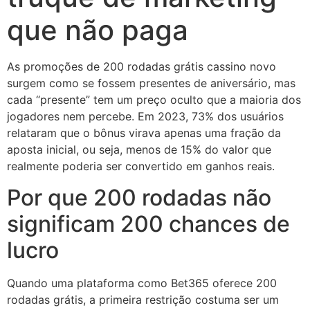
que não paga
As promoções de 200 rodadas grátis cassino novo
surgem como se fossem presentes de aniversário, mas
cada “presente” tem um preço oculto que a maioria dos
jogadores nem percebe. Em 2023, 73% dos usuários
relataram que o bônus virava apenas uma fração da
aposta inicial, ou seja, menos de 15% do valor que
realmente poderia ser convertido em ganhos reais.
Por que 200 rodadas não
significam 200 chances de
lucro
Quando uma plataforma como Bet365 oferece 200
rodadas grátis, a primeira restrição costuma ser um