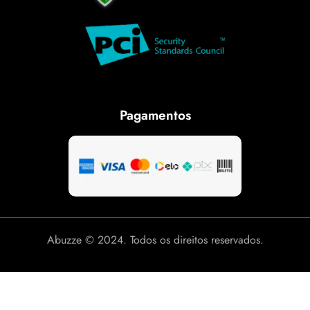
Pagamentos
Abuzze © 2024. Todos os direitos reservados.