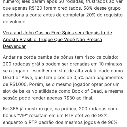
número; eles param após 50 rodadas, frustrados ao ver
que apenas R$120 foram creditados. 58% desse grupo
abandona a conta antes de completar 20% do requisito
de volume.
Vera and John Casino Free Spins sem Requisito de
Aposta Brasil: o Truque Que Você Não Precisa
Desvendar
Andar na corda bamba de bônus tem risco calculado:
200 rodadas grátis podem ser drenadas em 10 minutos
se o jogador escolher um slot de alta volatilidade como
Dead or Alive, que tem picos de 0,5% para pagamentos
de R$1.000. Porém, se o mesmo jogador optar por um
slot de baixa volatilidade como Book of Dead, a mesma
sessão pode render apenas R$30 ao final.
Bet365 já mostrou que, na prática, 200 rodadas com
bônus “VIP” resultam em um RTP efetivo de 92%,
enquanto o RTP padrão dos mesmos jogos é de 96%.