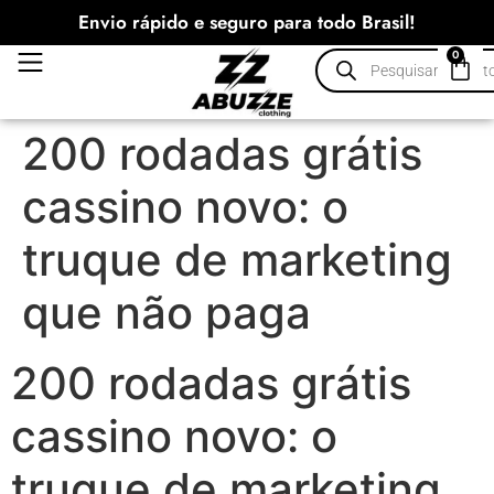
Envio rápido e seguro para todo Brasil!
0
200 rodadas grátis
cassino novo: o
truque de marketing
que não paga
200 rodadas grátis
cassino novo: o
truque de marketing