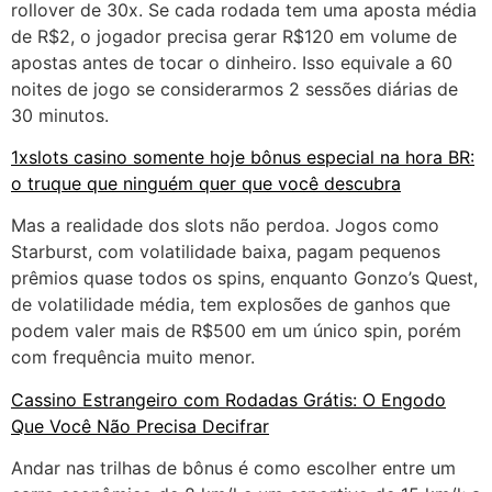
rollover de 30x. Se cada rodada tem uma aposta média
de R$2, o jogador precisa gerar R$120 em volume de
apostas antes de tocar o dinheiro. Isso equivale a 60
noites de jogo se considerarmos 2 sessões diárias de
30 minutos.
1xslots casino somente hoje bônus especial na hora BR:
o truque que ninguém quer que você descubra
Mas a realidade dos slots não perdoa. Jogos como
Starburst, com volatilidade baixa, pagam pequenos
prêmios quase todos os spins, enquanto Gonzo’s Quest,
de volatilidade média, tem explosões de ganhos que
podem valer mais de R$500 em um único spin, porém
com frequência muito menor.
Cassino Estrangeiro com Rodadas Grátis: O Engodo
Que Você Não Precisa Decifrar
Andar nas trilhas de bônus é como escolher entre um