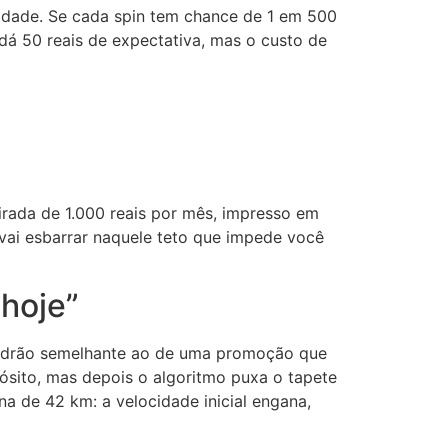
ilidade. Se cada spin tem chance de 1 em 500
 dá 50 reais de expectativa, mas o custo de
tirada de 1.000 reais por mês, impresso em
 vai esbarrar naquele teto que impede você
 hoje”
 padrão semelhante ao de uma promoção que
ósito, mas depois o algoritmo puxa o tapete
 de 42 km: a velocidade inicial engana,