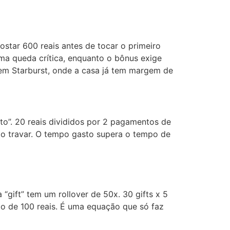
postar 600 reais antes de tocar o primeiro
uma queda crítica, enquanto o bônus exige
 em Starburst, onde a casa já tem margem de
to”. 20 reais divididos por 2 pagamentos de
ão travar. O tempo gasto supera o tempo de
“gift” tem um rollover de 50x. 30 gifts x 5
imo de 100 reais. É uma equação que só faz