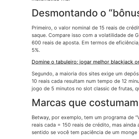
Desmontando o “bônus
Primeiro, o valor nominal de 15 reais de créd
saque. Compare isso com a volatilidade de Go
600 reais de aposta. Em termos de eficiênci
5%.
Domine o tabuleiro: jogar melhor blackjack on
Segundo, a maioria dos sites exige um depósi
10 reais cada resultam num tempo de 12 minu
jogo de 5 minutos no slot classic de frutas,
Marcas que costumam
Betway, por exemplo, tem um programa de “VIP
reais cada = 150 reais de crédito, mas ainda 
sentido se você tem paciência de um monge ti