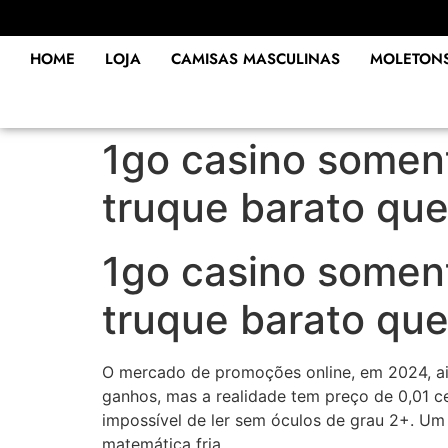
HOME
LOJA
CAMISAS MASCULINAS
MOLETON
1go casino soment
truque barato que
1go casino soment
truque barato que
O mercado de promoções online, em 2024, ai
ganhos, mas a realidade tem preço de 0,01 ce
impossível de ler sem óculos de grau 2+. Um
matemática fria.