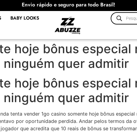
Envio rápido e seguro para todo Brasil!
S
BABY LOOKS
e hoje bônus especial 
 ninguém quer admitir
e hoje bônus especial 
 ninguém quer admitir
nda tenta vender 1go casino somente hoje bônus especial 
ntavo por oportunidade perdida. Andar pelos termos da ofe
 jogador que acredita que 10 reais de bônus se transforma