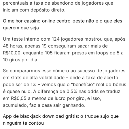
percentuais a taxa de abandono de jogadores que
iniciam com depósito direto.
O melhor cassino online centro-oeste não é o que eles
querem que seja
Um teste interno com 124 jogadores mostrou que, após
48 horas, apenas 19 conseguiram sacar mais de
R$10,00, enquanto 105 ficaram presos em loops de 5 a
10 giros por dia.
Se compararmos esse número ao sucesso de jogadores
em slots de alta volatilidade – onde a taxa de acerto
pode ser de 1% – vemos que o “benefício” real do bônus
é quase nulo. A diferença de 0,5% nas odds se traduz
em R$0,05 a menos de lucro por giro, e isso,
acumulado, faz a casa sair ganhando.
App de blackjack download grátis: o truque sujo que
ninguém te contou