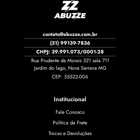
contato@abuzze.com.br
(31) 99139-7836
CNPJ: 39.991.073/0001-28
Rua Prudente de Morais 321 sala 711
Jardim do lago, Nova Serrana MG
CEP: 35522-006
Institucional
Fale Conosco
Política de Frete
Trocas e Devoluções