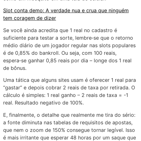
Slot conta demo: A verdade nua e crua que ninguém
tem coragem de dizer
Se você ainda acredita que 1 real no cadastro é
suficiente para testar a sorte, lembre‑se que o retorno
médio diário de um jogador regular nas slots populares
é de 0,85% do bankroll. Ou seja, com 100 reais,
espera‑se ganhar 0,85 reais por dia – longe dos 1 real
de bônus.
Uma tática que alguns sites usam é oferecer 1 real para
“gastar” e depois cobrar 2 reais de taxa por retirada. O
cálculo é simples: 1 real ganho – 2 reais de taxa = -1
real. Resultado negativo de 100%.
E, finalmente, o detalhe que realmente me tira do sério:
a fonte diminuta nas tabelas de requisitos de apostas,
que nem o zoom de 150% consegue tornar legível. Isso
é mais irritante que esperar 48 horas por um saque que