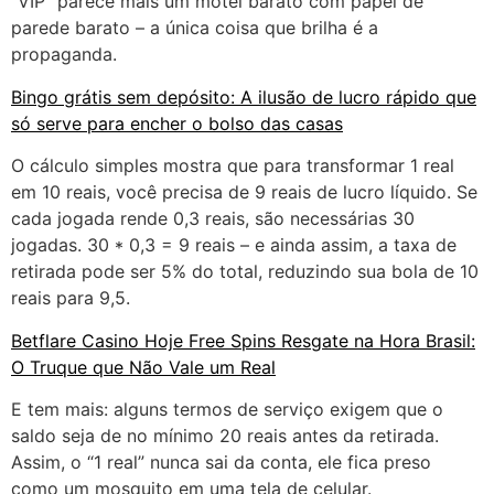
“VIP” parece mais um motel barato com papel de
parede barato – a única coisa que brilha é a
propaganda.
Bingo grátis sem depósito: A ilusão de lucro rápido que
só serve para encher o bolso das casas
O cálculo simples mostra que para transformar 1 real
em 10 reais, você precisa de 9 reais de lucro líquido. Se
cada jogada rende 0,3 reais, são necessárias 30
jogadas. 30 * 0,3 = 9 reais – e ainda assim, a taxa de
retirada pode ser 5% do total, reduzindo sua bola de 10
reais para 9,5.
Betflare Casino Hoje Free Spins Resgate na Hora Brasil:
O Truque que Não Vale um Real
E tem mais: alguns termos de serviço exigem que o
saldo seja de no mínimo 20 reais antes da retirada.
Assim, o “1 real” nunca sai da conta, ele fica preso
como um mosquito em uma tela de celular.