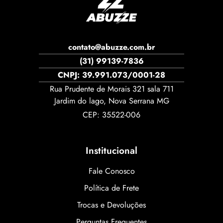
contato@abuzze.com.br
(31) 99139-7836
CNPJ: 39.991.073/0001-28
Rua Prudente de Morais 321 sala 711
Jardim do lago, Nova Serrana MG
CEP: 35522-006
Institucional
Fale Conosco
Política de Frete
Trocas e Devoluções
Perguntas Frequentes