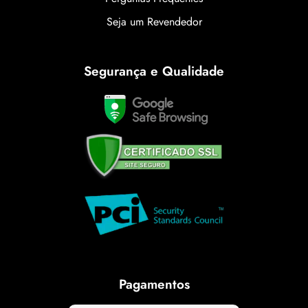
Seja um Revendedor
Segurança e Qualidade
Pagamentos