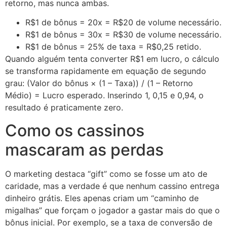
retorno, mas nunca ambas.
R$1 de bônus = 20x = R$20 de volume necessário.
R$1 de bônus = 30x = R$30 de volume necessário.
R$1 de bônus = 25% de taxa = R$0,25 retido.
Quando alguém tenta converter R$1 em lucro, o cálculo
se transforma rapidamente em equação de segundo
grau: (Valor do bônus × (1 – Taxa)) / (1 – Retorno
Médio) = Lucro esperado. Inserindo 1, 0,15 e 0,94, o
resultado é praticamente zero.
Como os cassinos
mascaram as perdas
O marketing destaca “gift” como se fosse um ato de
caridade, mas a verdade é que nenhum cassino entrega
dinheiro grátis. Eles apenas criam um “caminho de
migalhas” que forçam o jogador a gastar mais do que o
bônus inicial. Por exemplo, se a taxa de conversão de