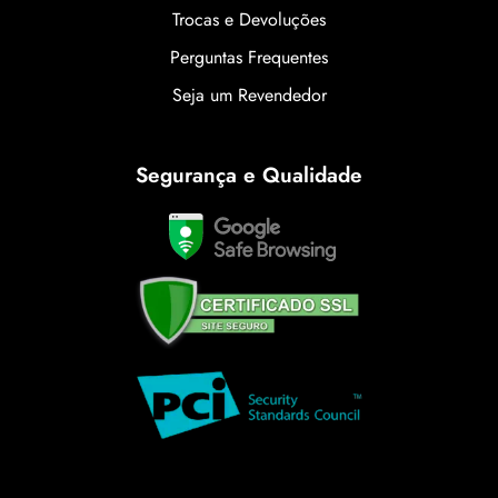
Trocas e Devoluções
Perguntas Frequentes
Seja um Revendedor
Segurança e Qualidade